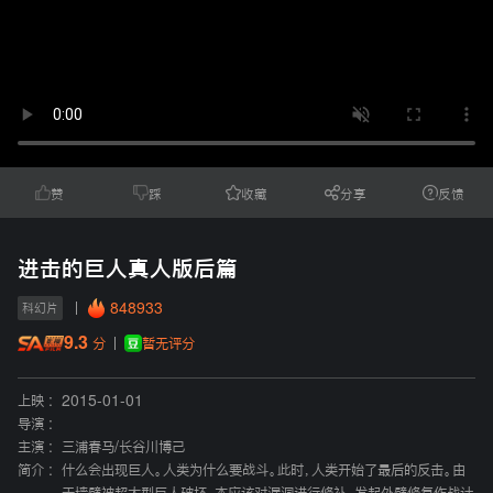
赞
踩
收藏
分享
反馈
进击的巨人真人版后篇
848933
科幻片
9.3
暂无评分
分
上映 :
2015-01-01
导演 :
主演 :
三浦春马
/
长谷川博己
简介 :
什么会出现巨人。人类为什么要战斗。此时，人类开始了最后的反击。由