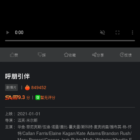
赞
踩
收藏
分享
反馈
呼朋引伴
849452
剧情片
9.3
暂无评分
分
上映 :
2021-01-01
导演 :
迈克·米尔斯
主演 :
华金·菲尼克斯
/
伍迪·诺曼
/
盖比·霍夫曼
/
斯科特·麦克纳里
/
雅布其·杨-怀
特
/
Callan Farris
/
Elaine Kagan
/
Kate Adams
/
Brandon Rush
/