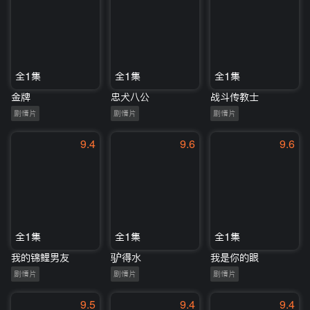
全1集
全1集
全1集
金牌
忠犬八公
战斗传教士
剧情片
剧情片
剧情片
9.4
9.6
9.6
全1集
全1集
全1集
我的锦鲤男友
驴得水
我是你的眼
剧情片
剧情片
剧情片
9.5
9.4
9.4