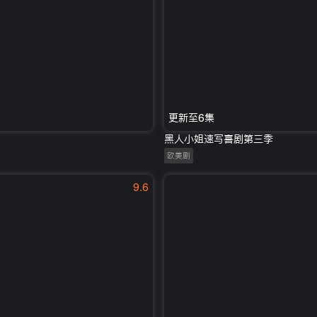
更新至6集
黑人小姐速写喜剧第三季
欧美剧
9.6