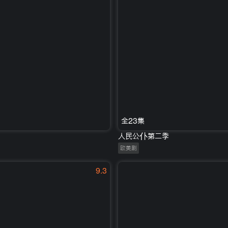
全23集
人民公仆第二季
欧美剧
9.3