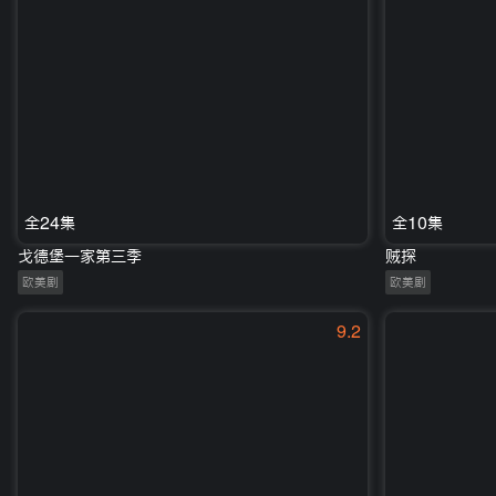
全24集
全10集
戈德堡一家第三季
贼探
欧美剧
欧美剧
9.2