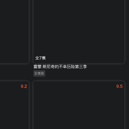
全7集
雷蒙·斯尼奇的不幸历险第三季
欧美剧
9.2
9.5