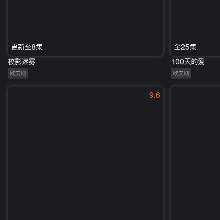
更新至8集
全25集
校影迷雾
100天的爱
欧美剧
欧美剧
9.6