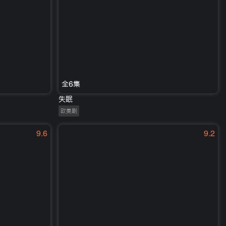
全6集
失眠
欧美剧
9.6
9.2