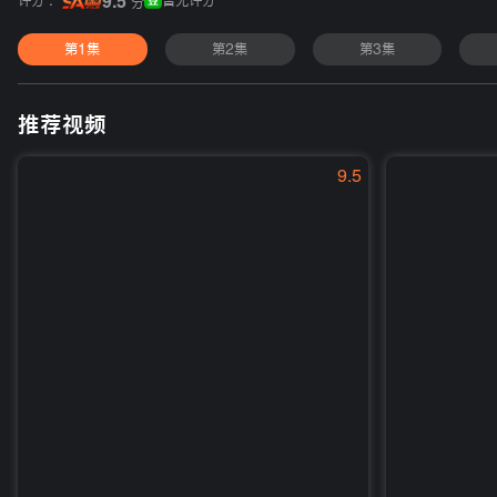
评分 :
9.5
暂无评分
分
第1集
第2集
第3集
推荐视频
9.5