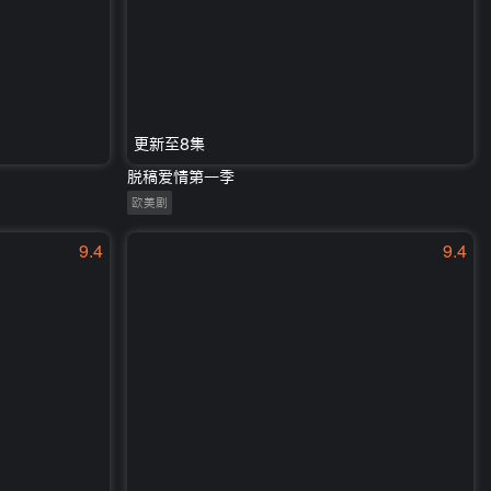
更新至8集
脱稿爱情第一季
欧美剧
9.4
9.4