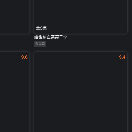
全3集
维也纳血案第二季
欧美剧
9.6
9.4