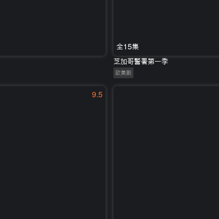
全15集
芝加哥警署第一季
欧美剧
9.5