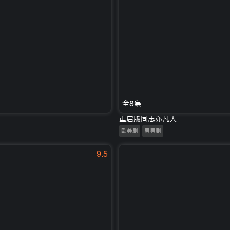
全8集
重启版同志亦凡人
欧美剧
男男剧
9.5