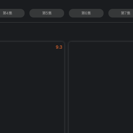
第4集
第5集
第6集
第7集
9.3