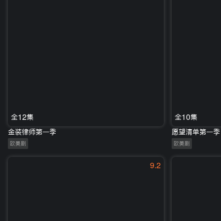
全12集
全10集
金装律师第一季
愿望清单第一季
欧美剧
欧美剧
9.2