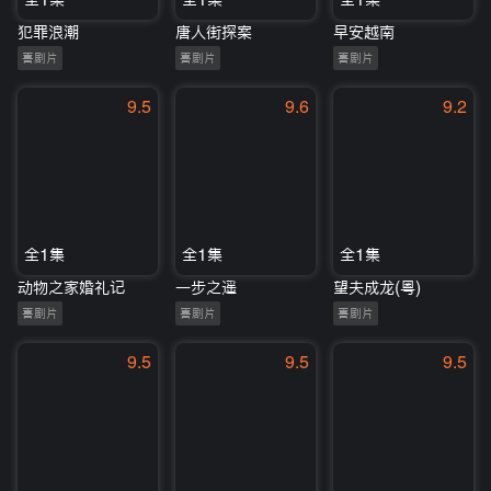
犯罪浪潮
唐人街探案
早安越南
喜剧片
喜剧片
喜剧片
9.5
9.6
9.2
全1集
全1集
全1集
动物之家婚礼记
一步之遥
望夫成龙(粤)
喜剧片
喜剧片
喜剧片
9.5
9.5
9.5