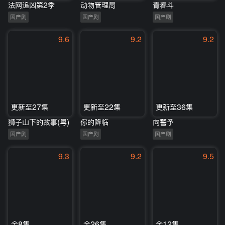
法网追凶第2季
动物管理局
青春斗
国产剧
国产剧
国产剧
9.6
9.2
9.2
更新至27集
更新至22集
更新至36集
狮子山下的故事(粤)
你的降临
向警予
国产剧
国产剧
国产剧
9.3
9.2
9.5
全8集
全26集
全12集