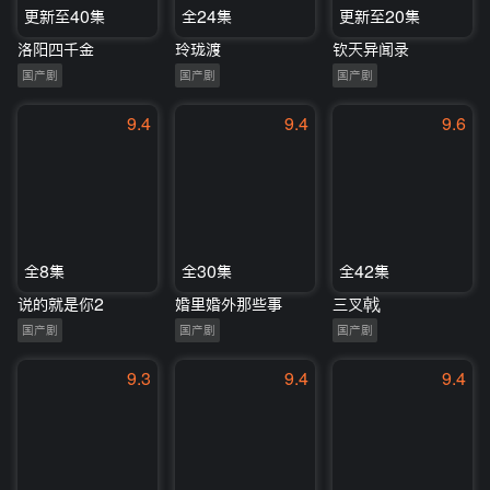
更新至40集
全24集
更新至20集
洛阳四千金
玲珑渡
钦天异闻录
国产剧
国产剧
国产剧
9.4
9.4
9.6
全8集
全30集
全42集
说的就是你2
婚里婚外那些事
三叉戟
国产剧
国产剧
国产剧
9.3
9.4
9.4