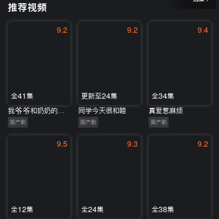
推荐视频
9.2
9.2
9.4
全41集
更新至24集
全34集
我爷爷和奶奶的故事
同学今天很和睦
真爱惹麻烦
国产剧
国产剧
国产剧
9.5
9.3
9.2
全12集
全24集
全38集