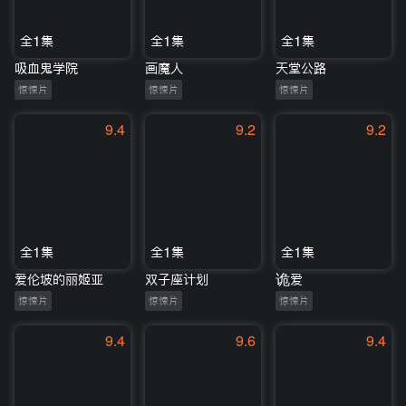
全1集
全1集
全1集
吸血鬼学院
画魔人
天堂公路
惊悚片
惊悚片
惊悚片
9.4
9.2
9.2
全1集
全1集
全1集
爱伦坡的丽姬亚
双子座计划
诡爱
惊悚片
惊悚片
惊悚片
9.4
9.6
9.4