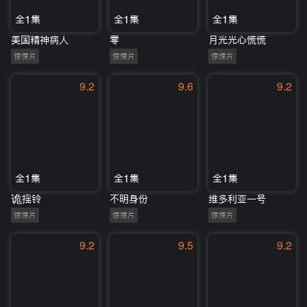
全1集
全1集
全1集
美国精神病人
零
月光光心慌慌
惊悚片
惊悚片
惊悚片
9.2
9.6
9.2
全1集
全1集
全1集
诡摇铃
不明身份
维多利亚一号
惊悚片
惊悚片
惊悚片
9.2
9.5
9.2