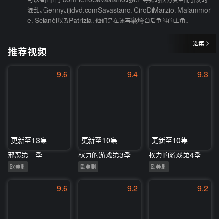
可以看出由于donPietroSavastano的死亡导致的权力真空而引发的
混乱。GennyJijidvd.comSavastano，CiroDiMarzio，Malammor
e，Scianèl以及Patrizia，他们是在该毒枭垮台后争斗的主角。
选集
推荐视频
9.6
9.4
9.3
更新至13集
更新至10集
更新至10集
邪恶第二季
权力的游戏第3季
权力的游戏第4季
欧美剧
欧美剧
欧美剧
9.6
9.2
9.2