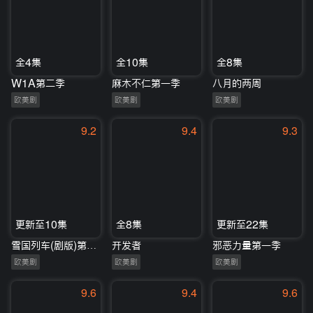
全4集
全10集
全8集
W1A第二季
麻木不仁第一季
八月的两周
欧美剧
欧美剧
欧美剧
9.2
9.4
9.3
更新至10集
全8集
更新至22集
雪国列车(剧版)第一季
开发者
邪恶力量第一季
欧美剧
欧美剧
欧美剧
9.6
9.4
9.6