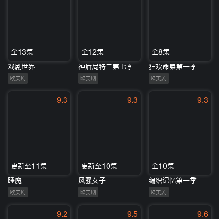
全13集
全12集
全8集
戏剧世界
神盾局特工第七季
狂欢命案第一季
欧美剧
欧美剧
欧美剧
9.3
9.3
9.3
更新至11集
更新至10集
全10集
睡魔
风骚女子
编织记忆第一季
欧美剧
欧美剧
欧美剧
9.2
9.5
9.6