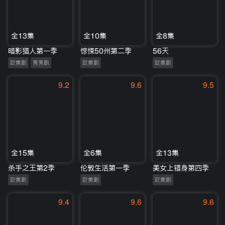
全13集
全10集
全8集
暗影猎人第一季
惊悚50州第二季
56天
欧美剧
男男剧
欧美剧
欧美剧
9.2
9.6
9.5
全15集
全6集
全13集
杀手之王第2季
伦敦生活第一季
美女上错身第四季
欧美剧
欧美剧
欧美剧
9.4
9.6
9.6