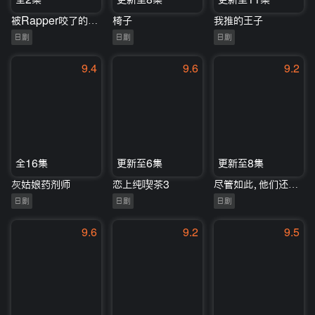
被Rapper咬了的话就会变成Rapper
椅子
我推的王子
日剧
日剧
日剧
9.4
9.6
9.2
全16集
更新至6集
更新至8集
灰姑娘药剂师
恋上纯喫茶3
尽管如此，他们还是说想结婚
日剧
日剧
日剧
9.6
9.2
9.5