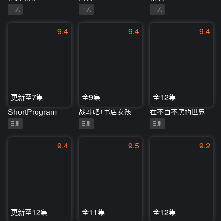
日剧
日剧
日剧
9.4
9.4
9.4
更新至7集
全9集
全12集
ShortProgram
战斗吧！书店女孩
在不白不黑的世界里，熊猫笑了
日剧
日剧
日剧
9.4
9.5
9.2
更新至12集
全11集
全12集