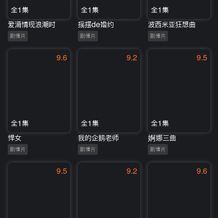
全1集
全1集
全1集
爱涌情现浪潮时
摇摆de婚约
波西米亚狂想曲
剧情片
剧情片
剧情片
9.6
9.2
9.5
全1集
全1集
全1集
悍女
我的企鹅老师
婀娜三曲
剧情片
剧情片
剧情片
9.5
9.2
9.6