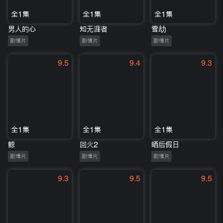
全1集
全1集
全1集
男人的心
知无涯者
雪劫
剧情片
剧情片
剧情片
9.5
9.4
9.3
全1集
全1集
全1集
鲸
回火2
晒后假日
剧情片
剧情片
剧情片
9.3
9.5
9.5