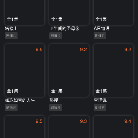
全1集
全1集
全1集
塔楼上
卫生间的圣母像
AR物语
剧情片
剧情片
剧情片
9.5
9.2
9.2
全1集
全1集
全1集
如珠如宝的人生
热搜
查理说
剧情片
剧情片
剧情片
9.5
9.3
9.4