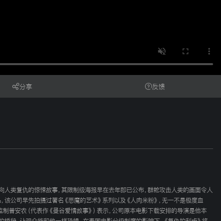
分享
反馈
向人类复仇的惊悚故事，其限制级海报早在去年即已公布，群蛇攻击人类的画面令人
出品，该公司早先拍摄过著名《恶魔的艺术》系列以及《人肉米粉》，无一不是极度血
监制普安农（代表作《曼谷爱情故事》）表示，公司原本电影下载安排的导演是他本