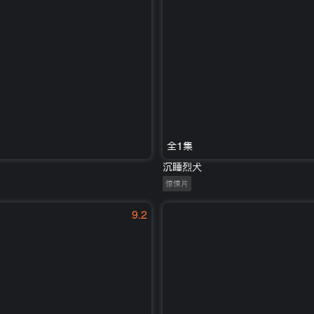
全1集
沉睡烈犬
惊悚片
9.2