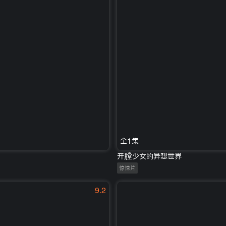
全1集
开膛少女的异想世界
惊悚片
9.2