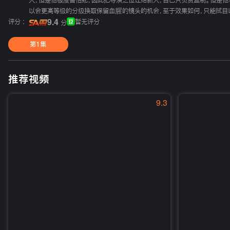
人，但是他极度害怕蛇，因此把导演之位让给新人，自己只负责监制。但是
以会更高等级的分级换取保留血腥的镜头的机会，至于效果如何，只能拭目
评分 :
9.4
暂无评分
分
第1集
推荐视频
9.3