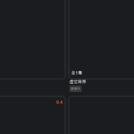
全1集
虚空异界
惊悚片
9.4