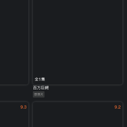
全1集
百万巨鳄
惊悚片
9.3
9.2