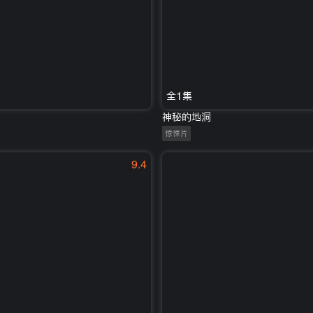
全1集
神秘的地洞
惊悚片
9.4