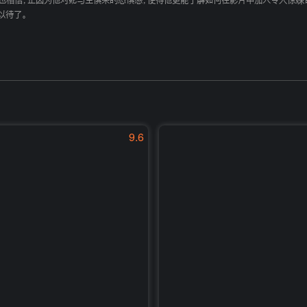
他也相信，正因为他对蛇与生俱来的恐惧感，使得他更能了解如何在影片中加入令人惊竦
以待了。
9.6