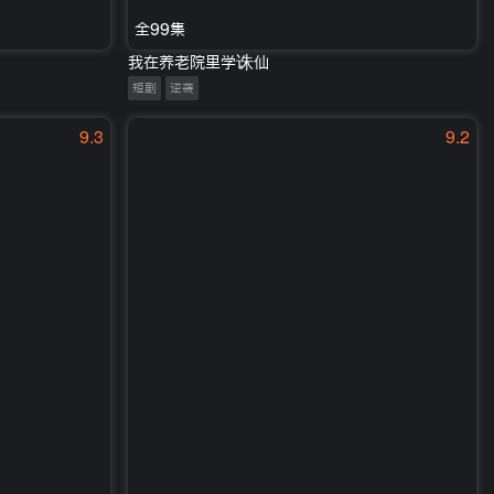
全99集
我在养老院里学诛仙
短剧
逆袭
9.3
9.2