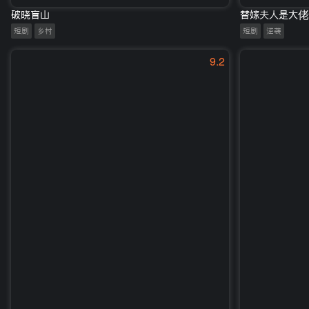
破晓盲山
替嫁夫人是大佬
短剧
乡村
短剧
逆袭
9.2