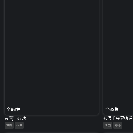
全66集
全63集
夜莺与玫瑰
被假千金逼疯后
短剧
重生
短剧
都市