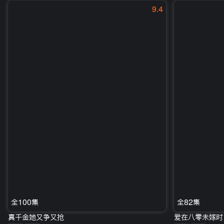
9.4
全100集
全82集
真千金她又争又抢
爱在八零未嫁时