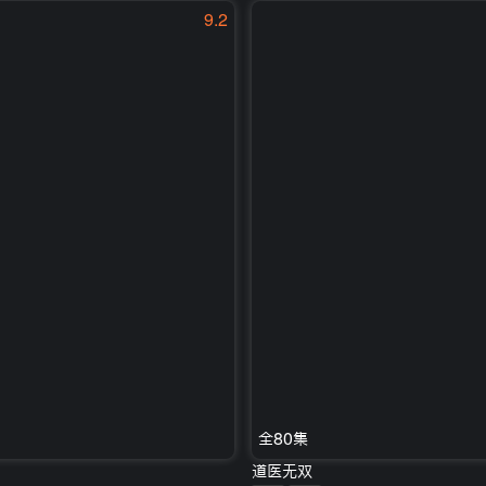
9.2
全80集
道医无双