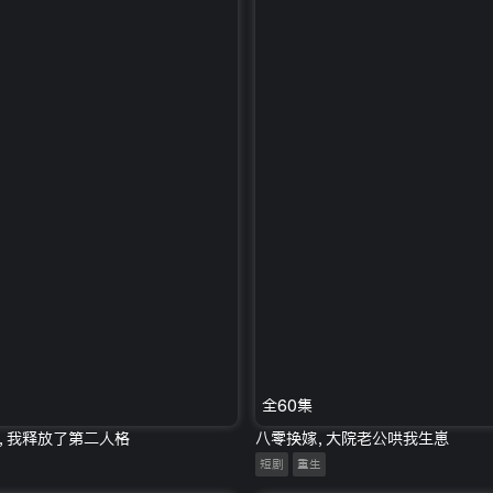
全60集
，我释放了第二人格
八零换嫁，大院老公哄我生崽
短剧
重生