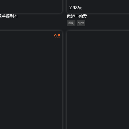
全98集
姐手握剧本
傲娇与偏爱
短剧
甜宠
9.5