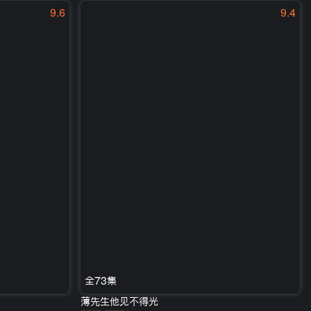
9.6
9.4
全73集
薄先生他见不得光