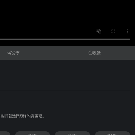
分享
反馈
一时间就选择跟路昀宵离婚。