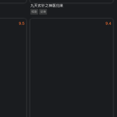
九天玄针之神医归来
短剧
逆袭
9.5
9.4