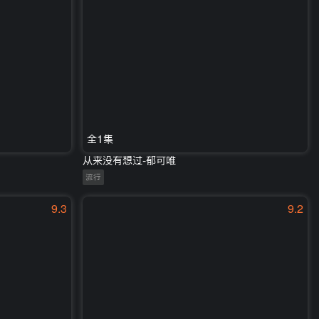
全1集
从来没有想过-郁可唯
流行
9.3
9.2