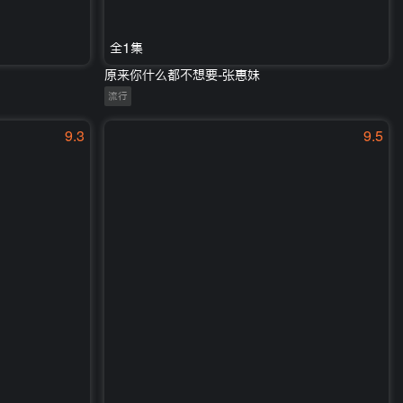
全1集
原来你什么都不想要-张惠妹
流行
9.3
9.5