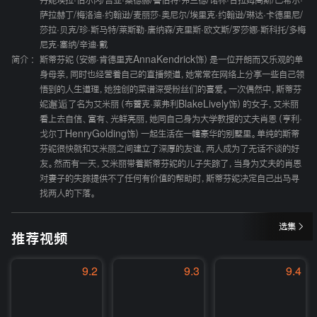
丹妮埃拉·伯尔冈
/
吉亚·桑德赫
/
鲁伯特·弗兰德
/
诺林·古拉姆高斯
/
巴希尔·
萨拉赫丁
/
梅洛迪·约翰逊
/
麦丽莎·奥尼尔
/
埃里克·约翰逊
/
琳达·卡德里尼
/
莎拉·贝克
/
珍·斯马特
/
莱斯勒·唐纳森
/
克里斯·欧文斯
/
罗莎娜·斯科托
/
多梅
尼克·塞纳
/
辛迪·戴
简介 :
斯蒂芬妮（安娜·肯德里克AnnaKendrick饰）是一位开朗而又乐观的单
身母亲，同时也经营着自己的直播频道，她常常在网络上分享一些自己领
悟到的人生道理，她独创的菜谱深受粉丝们的喜爱。一次偶然中，斯蒂芬
妮邂逅了名为艾米丽（布蕾克·莱弗利BlakeLively饰）的女子，艾米丽
看上去自信、富有、光鲜亮丽，她同自己身为大学教授的丈夫肖恩（亨利·
戈尔丁HenryGolding饰）一起生活在一幢豪华的别墅里。单纯的斯蒂
芬妮很快就和艾米丽之间建立了深厚的友谊，两人成为了无话不谈的好
友。然而有一天，艾米丽带着斯蒂芬妮的儿子失踪了，当身为丈夫的肖恩
对妻子的失踪提供不了任何有价值的帮助时，斯蒂芬妮决定自己出马寻
找两人的下落。
选集
推荐视频
9.2
9.3
9.4