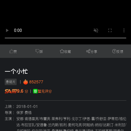
赞
踩
收藏
分享
反馈
一个小忙
852577
悬疑片
9.6
暂无评分
分
上映 :
2018-01-01
导演 :
保罗·费格
主演 :
安娜·肯德里克
/
布蕾克·莱弗利
/
亨利·戈尔丁
/
伊恩·霍
/
乔舒亚·萨蒂尼
/
格伦
达·布拉甘扎
/
安德鲁·兰内斯
/
凯利·麦柯马克
/
阿帕纳·纳彻
/
达斯汀·米利甘
/