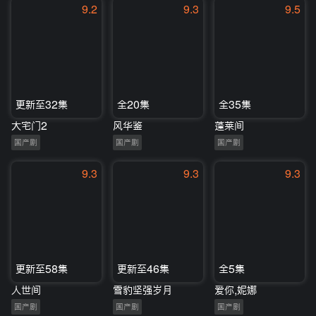
9.2
9.3
9.5
更新至32集
全20集
全35集
大宅门2
风华鉴
蓬莱间
国产剧
国产剧
国产剧
9.3
9.3
9.3
更新至58集
更新至46集
全5集
人世间
雪豹坚强岁月
爱你,妮娜
国产剧
国产剧
国产剧