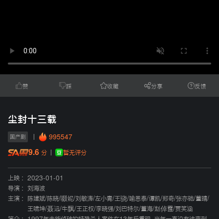
赞
踩
收藏
分享
反馈
尘封十三载
995547
国产剧
9.6
暂无评分
分
上映 :
2023-01-01
导演 :
刘海波
主演 :
陈建斌
/
陈晓
/
啜妮
/
刘敏涛
/
左小青
/
王骁
/
喻恩泰
/
谭凯
/
郑奇
/
张亦驰
/
董晴
/
王啸坤
/
聂远
/
牛飘
/
王正权
/
李晓强
/
刘巴特尔
/
董海
/
赵倬霆
/
贾笑涵