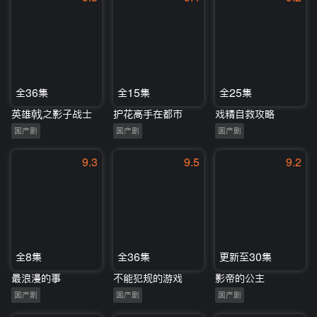
全36集
全15集
全25集
英雄戟之影子战士
护花高手在都市
戏精自救攻略
国产剧
国产剧
国产剧
9.3
9.5
9.2
全8集
全36集
更新至30集
最浪漫的事
不能犯规的游戏
影帝的公主
国产剧
国产剧
国产剧