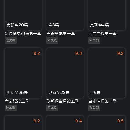
更新至20集
全8集
更新至4集
新夏威夷神探第一季
失踪禁地第一季
上层男孩第一季
欧美剧
欧美剧
欧美剧
9.2
9.3
9.2
更新至25集
更新至23集
全6集
老友记第三季
联邦调查局第五季
皇家律师第一季
欧美剧
欧美剧
欧美剧
9.2
9.4
9.5