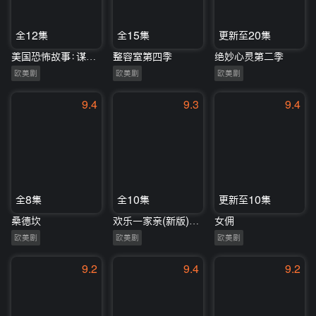
全12集
全15集
更新至20集
美国恐怖故事：谋杀屋第一季
整容室第四季
绝妙心灵第二季
欧美剧
欧美剧
欧美剧
9.4
9.3
9.4
全8集
全10集
更新至10集
桑德坎
欢乐一家亲(新版)第二季
女佣
欧美剧
欧美剧
欧美剧
9.2
9.4
9.2