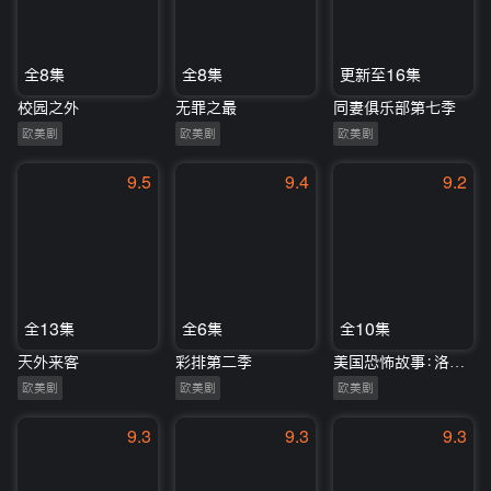
全8集
全8集
更新至16集
校园之外
无罪之最
同妻俱乐部第七季
欧美剧
欧美剧
欧美剧
9.5
9.4
9.2
全13集
全6集
全10集
天外来客
彩排第二季
美国恐怖故事：洛亚诺克第六季
欧美剧
欧美剧
欧美剧
9.3
9.3
9.3