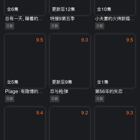
全6集
更新至12集
全10集
总有一天，睡着的日子
特搜9第五季
小夫妻的火烤新婚生活
日剧
日剧
日剧
9.5
9.3
9.5
全5集
更新至9集
全1集
Plage：有隐情的人齐聚的合租屋
恋与枪弹
第56年的失恋
日剧
日剧
日剧
9.4
9.2
9.3