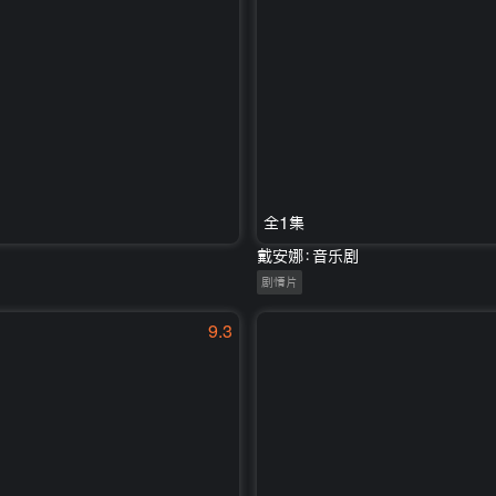
全1集
戴安娜：音乐剧
剧情片
9.3