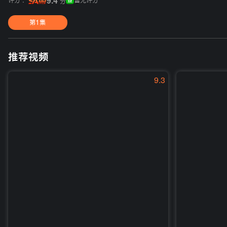
评分 :
9.4
暂无评分
分
第1集
推荐视频
9.3