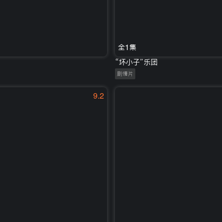
全1集
“坏小子”乐团
剧情片
9.2