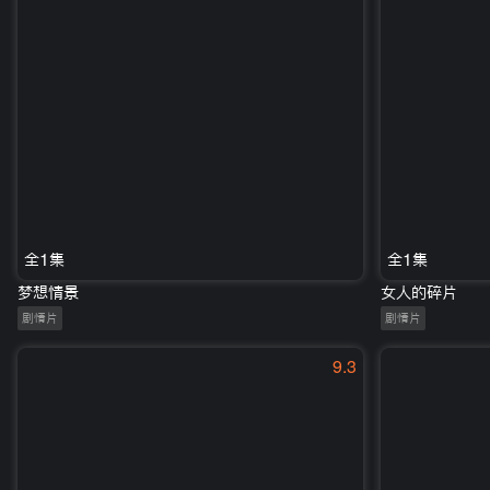
全1集
全1集
梦想情景
女人的碎片
剧情片
剧情片
9.3