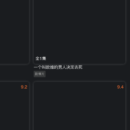
全1集
一个叫欧维的男人决定去死
剧情片
9.2
9.4