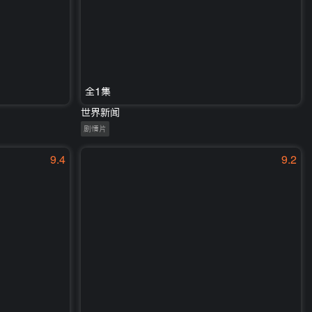
全1集
世界新闻
剧情片
9.4
9.2