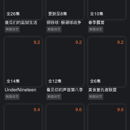
全26集
更新至8集
全10集
傻瓜们的监狱生活
钢铁球：躲避球战争
春季露营
韩国综艺
韩国综艺
韩国综艺
9.2
9.2
9.2
全14集
全12集
全6集
UnderNineteen
看见你的声音第八季
美食复仇者联盟
韩国综艺
韩国综艺
韩国综艺
9.4
9.6
9.6