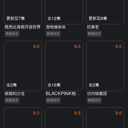
更新至7集
全12集
更新至8集
既然出身就环游世界
宠物维他命
抗衰老
韩国综艺
韩国综艺
韩国综艺
9.6
9.3
9.5
全2集
全16集
全2集
姐姐的沙龙
BLACKPINK相伴全年无休
访问销售团
韩国综艺
韩国综艺
韩国综艺
9.3
9.5
9.6