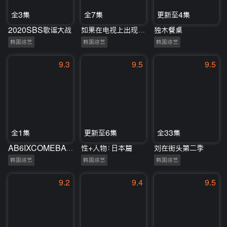
全3集
全7集
更新至4集
2020SBS歌谣大战
如果在电视上出现的话
独木餐桌
韩国综艺
韩国综艺
韩国综艺
9.3
9.5
9.5
全1集
更新至6集
全33集
AB6IXCOMEBACKSHOWVIVID
性+人物：日本篇
刘在街头第二季
韩国综艺
韩国综艺
韩国综艺
9.2
9.4
9.5