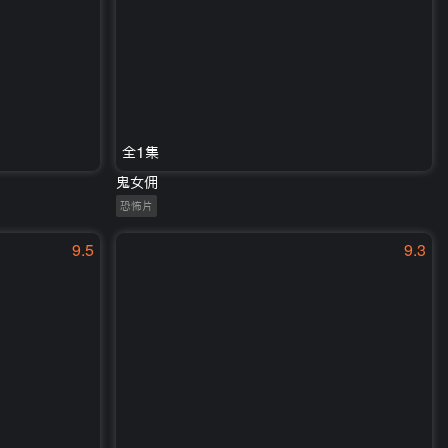
全1集
鬼女佣
恐怖片
9.5
9.3