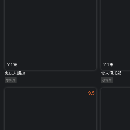
全1集
全1集
鬼玩人崛起
食人俱乐部
恐怖片
恐怖片
9.5