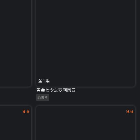
全1集
黄金七令之罗刹风云
恐怖片
9.6
9.6