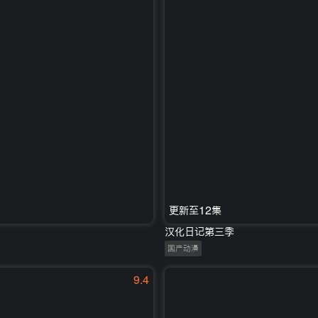
更新至12集
汉化日记第三季
国产动漫
9.4