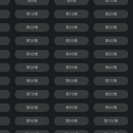
第8集
第9集
第10集
第18集
第19集
第20集
第28集
第29集
第30集
第38集
第39集
第40集
第48集
第49集
第50集
第58集
第59集
第60集
第68集
第69集
第70集
第78集
第79集
第80集
第88集
第89集
第90集
第98集
第99集
第100集