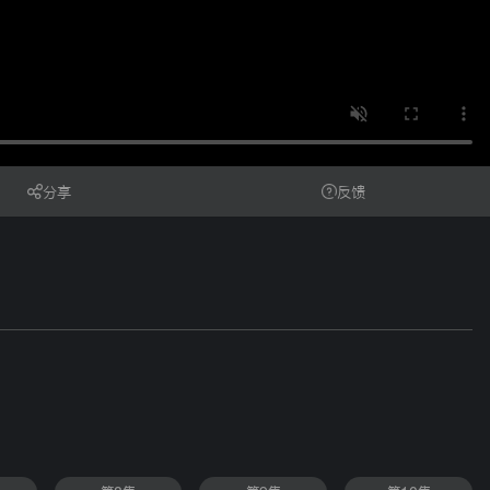
分享
反馈