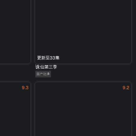
更新至33集
诛仙第三季
国产动漫
9.3
9.2