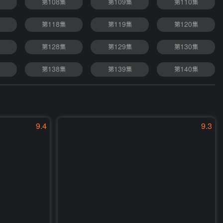
第108集
第109集
第110集
第118集
第119集
第120集
第128集
第129集
第130集
第138集
第139集
第140集
9.4
9.3