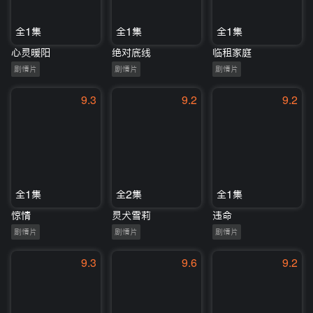
全1集
全1集
全1集
心灵暖阳
绝对底线
临租家庭
剧情片
剧情片
剧情片
9.3
9.2
9.2
全1集
全2集
全1集
惊情
灵犬雪莉
违命
剧情片
剧情片
剧情片
9.3
9.6
9.2