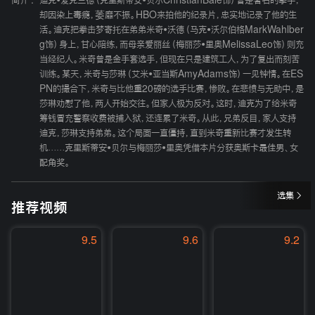
简介 :
迪克•爱克兰德（克里斯蒂安•贝尔ChristianBale饰）曾是著名的拳手，
却因染上毒瘾，萎靡不振。HBO来拍他的纪录片，忠实地记录了他的生
活。迪克把拳击梦寄托在弟弟米奇•沃德（马克•沃尔伯格MarkWahlber
g饰）身上，甘心陪练，而母亲爱丽丝（梅丽莎•里奥MelissaLeo饰）则充
当经纪人。米奇曾是金手套选手，但现在只是建筑工人，为了复出而刻苦
训练。某天，米奇与莎琳（艾米•亚当斯AmyAdams饰）一见钟情。在ES
PN的撮合下，米奇与比他重20磅的选手比赛，惨败。在悲愤与无助中，是
莎琳劝慰了他，两人开始交往。但家人极为反对。这时，迪克为了给米奇
筹钱冒充警察收费被捕入狱，还连累了米奇。从此，兄弟反目，家人支持
迪克，莎琳支持弟弟。这个局面一直僵持，直到米奇重新比赛才发生转
机……克里斯蒂安•贝尔与梅丽莎•里奥凭借本片分获奥斯卡最佳男、女
配角奖。
选集
推荐视频
9.5
9.6
9.2