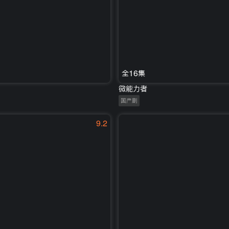
全16集
微能力者
国产剧
9.2