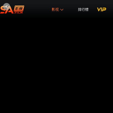
影视
排行榜