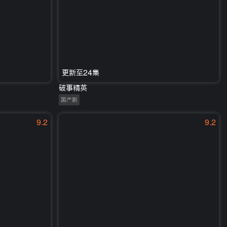
更新至24集
破事精英
国产剧
9.2
9.2