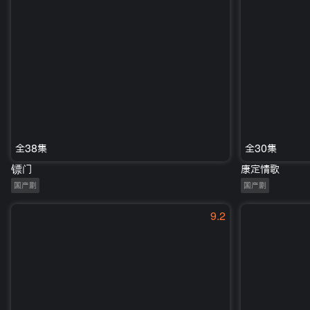
全38集
全30集
镖门
康定情歌
国产剧
国产剧
9.2