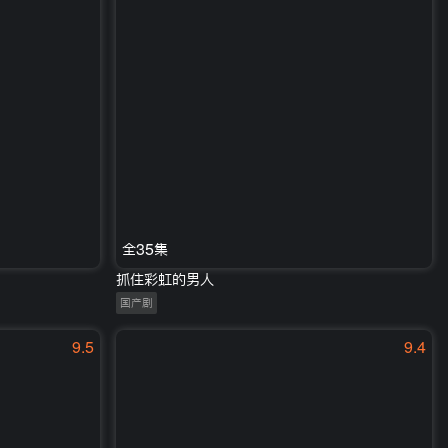
全35集
抓住彩虹的男人
国产剧
9.5
9.4