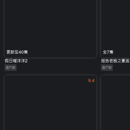
更新至40集
全7集
假日暖洋洋2
报告老板之豪言
国产剧
国产剧
9.4