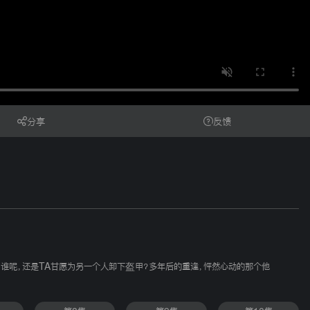
分享
反馈
谁呢，还是TA甘愿为另一个人卸下盔甲？多年后的重逢，怦然心动的那个他