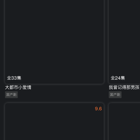
全33集
全24集
大都市小爱情
我曾记得那男孩
国产剧
国产剧
9.6