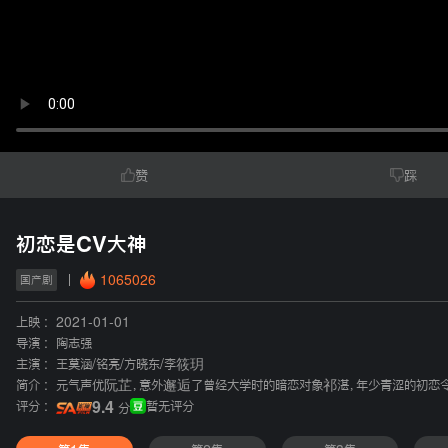
赞
踩
初恋是CV大神
1065026
国产剧
上映 :
2021-01-01
导演 :
陶志强
主演 :
王莫涵
/
铭亮
/
方晓东
/
李筱玥
简介 :
元气声优阮芷，意外邂逅了曾经大学时的暗恋对象祁湛，年少青涩的初恋令人
评分 :
9.4
暂无评分
分