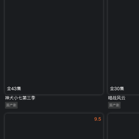
全43集
全30集
神犬小七第三季
暗战风云
国产剧
国产剧
9.5