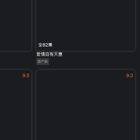
全82集
爱情自有天意
国产剧
9.5
9.3