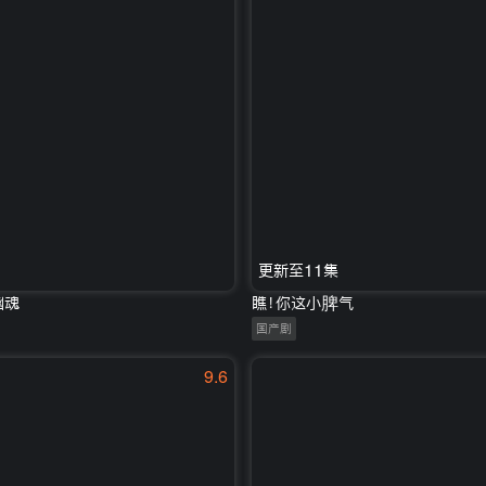
更新至11集
幽魂
瞧！你这小脾气
国产剧
9.6