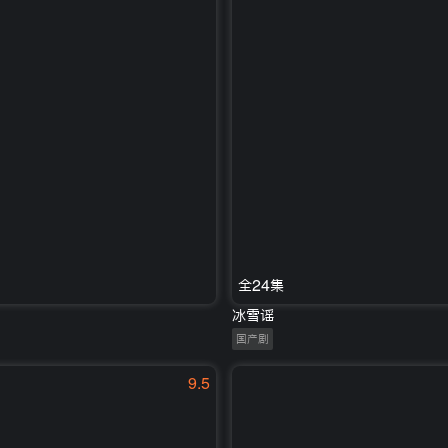
全24集
冰雪谣
国产剧
9.5