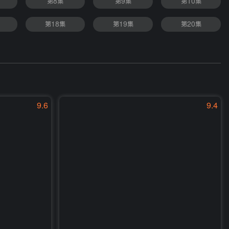
第8集
第9集
第10集
第18集
第19集
第20集
9.6
9.4