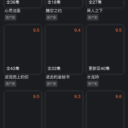
全36集
全18集
全27集
心灵法医
腾空之约
异人之下
国产剧
国产剧
国产剧
9.5
9.4
9.5
全43集
全33集
更新至40集
逆流而上的你
进击的金秘书
水龙吟
国产剧
国产剧
国产剧
9.5
9.3
9.6