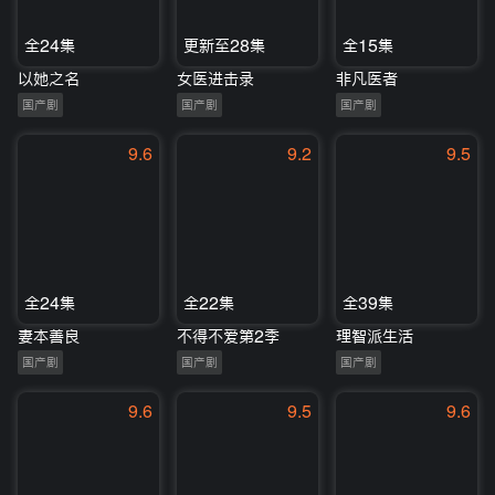
全24集
更新至28集
全15集
以她之名
女医进击录
非凡医者
国产剧
国产剧
国产剧
9.6
9.2
9.5
全24集
全22集
全39集
妻本善良
不得不爱第2季
理智派生活
国产剧
国产剧
国产剧
9.6
9.5
9.6