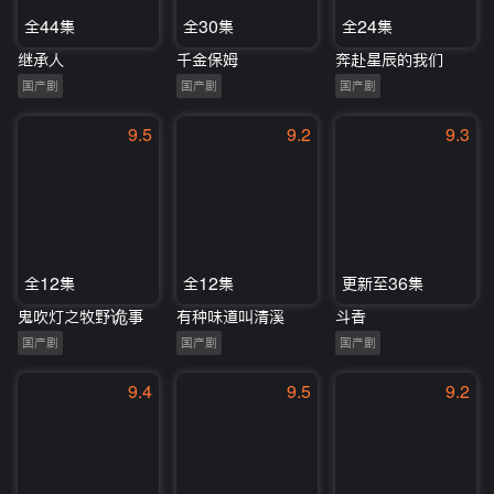
全44集
全30集
全24集
继承人
千金保姆
奔赴星辰的我们
国产剧
国产剧
国产剧
9.5
9.2
9.3
全12集
全12集
更新至36集
鬼吹灯之牧野诡事
有种味道叫清溪
斗香
国产剧
国产剧
国产剧
9.4
9.5
9.2