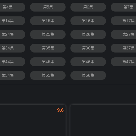
第4集
第5集
第6集
第7集
第14集
第15集
第16集
第17集
第24集
第25集
第26集
第27集
第34集
第35集
第36集
第37集
第44集
第45集
第46集
第47集
第54集
第55集
第56集
9.6