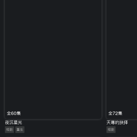
全60集
全72集
夜沉星光
天尊的抉择
短剧
重生
短剧