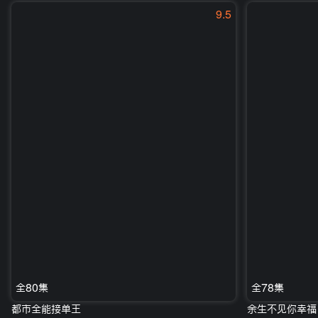
9.5
全80集
全78集
都市全能接单王
余生不见你幸福