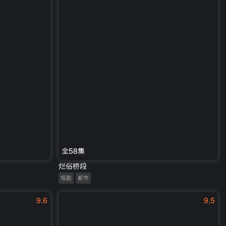
全58集
烂俗桥段
短剧
都市
9.6
9.5