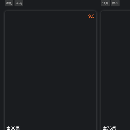
短剧
逆袭
短剧
虐恋
9.3
全80集
全76集