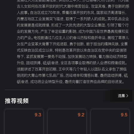
发展壮大为主要剧情线索，讲述以王中天、莎日娜等人为代表的一代内蒙
古儿女如何在改革开放的时代大潮中艰苦创业、攻坚克难、勇于创新的感
人故事。自治区成立70年来，乘着改革开放的东风，国家经济高速增长，
内蒙古地区工业发展突飞猛进，取得了一系列骄人的成就。其中乳品企业
的发展更是成就辉煌，形成了一大批先进的大型企业集团，引领了整个行
业的发展方向，产生了举足轻重的影响，成为中国乃至世界最具规模和实
力的产业。电视剧通过几位主人公的奋斗历程和曲折命运，展现了草原儿
女在产业变革大背景下开拓进取、勇于创新、敢于担当的精神风貌，全景
式反映自治区成立以来，特别是改革开放以来自治区在党中央的坚强领
导下，紧抓发展第一要务不动摇，加快发展动力转换，着力推动经济转型
升级，团结拼搏、砥砺奋进，全区各项事业取得的骄人业绩和辉煌成就。
该剧讲述了改革开放初期，王中天等几个年轻人以团队名义承包了濒临
倒闭的大青山市第七乳品厂后，历经艰辛和情感纠葛，最终团结拼搏、砥
砺奋进，成功将企业转型升级，最终向着打造世界级品牌的目标进发。
选集
推荐视频
9.3
9.2
9.5