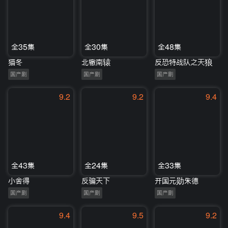
全35集
全30集
全48集
猫冬
北辙南辕
反恐特战队之天狼
国产剧
国产剧
国产剧
9.2
9.2
9.4
全43集
全24集
全33集
小舍得
反骗天下
开国元勋朱德
国产剧
国产剧
国产剧
9.4
9.5
9.2