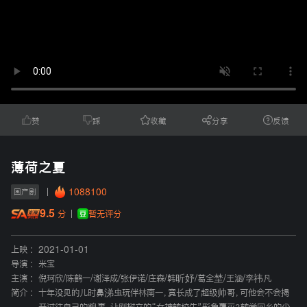
赞
踩
收藏
分享
反馈
薄荷之夏
1088100
国产剧
9.5
暂无评分
分
上映 :
2021-01-01
导演 :
米宝
主演 :
倪珂欣
/
陈鹤一
/
谢泽成
/
张伊诺
/
庄森
/
韩昕妤
/
葛全埜
/
王涵
/
李祎凡
简介 :
十年没见的儿时鼻涕虫玩伴林南一，竟长成了超级帅哥，可他会不会揭