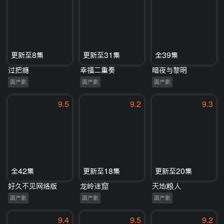
更新至8集
更新至31集
全39集
过把瘾
幸福二重奏
暗夜与黎明
国产剧
国产剧
国产剧
9.5
9.2
9.3
全42集
更新至18集
更新至20集
好久不见网络版
龙岭迷窟
天地粮人
国产剧
国产剧
国产剧
9.4
9.5
9.2