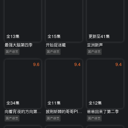
全13集
全15集
更新至41集
最强大脑第四季
开始捉迷藏
亚洲新声
国产综艺
国产综艺
国产综艺
9.6
9.4
9.4
全34集
全11集
全12集
向着宵夜的方向第3季
披荆斩棘的哥哥Plus
爸爸回来了第二季
国产综艺
国产综艺
国产综艺