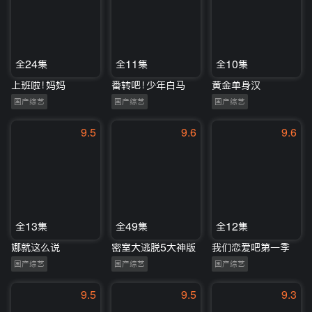
全24集
全11集
全10集
上班啦！妈妈
番转吧！少年白马
黄金单身汉
国产综艺
国产综艺
国产综艺
9.5
9.6
9.6
全13集
全49集
全12集
娜就这么说
密室大逃脱5大神版
我们恋爱吧第一季
国产综艺
国产综艺
国产综艺
9.5
9.5
9.3