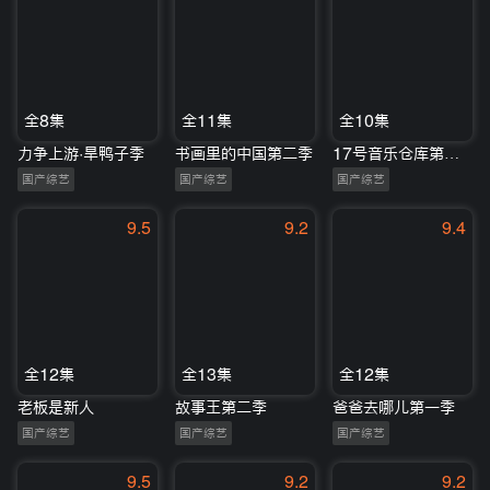
全8集
全11集
全10集
力争上游·旱鸭子季
书画里的中国第二季
17号音乐仓库第二季
国产综艺
国产综艺
国产综艺
9.5
9.2
9.4
全12集
全13集
全12集
老板是新人
故事王第二季
爸爸去哪儿第一季
国产综艺
国产综艺
国产综艺
9.5
9.2
9.2