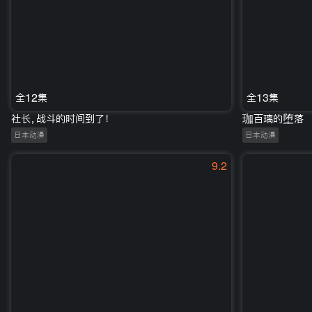
全12集
全13集
社长，战斗的时间到了！
珈百璃的堕落
日本动漫
日本动漫
9.2