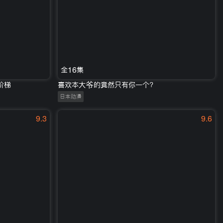
全16集
阶梯
喜欢本大爷的竟然只有你一个？
日本动漫
9.3
9.6