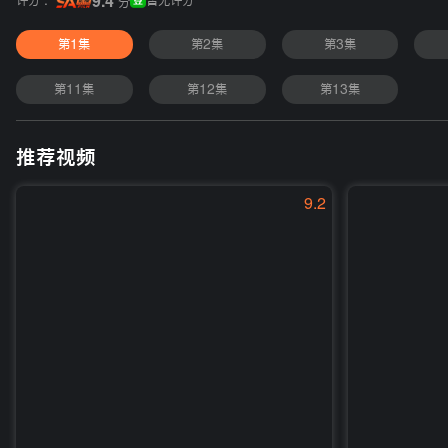
评分 :
9.4
暂无评分
分
第1集
第2集
第3集
第11集
第12集
第13集
推荐视频
9.2