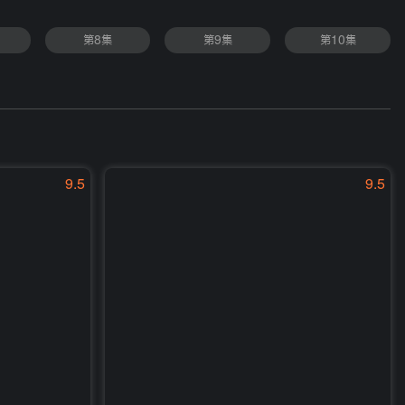
第8集
第9集
第10集
9.5
9.5