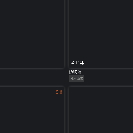
全11集
伪物语
日本动漫
9.6