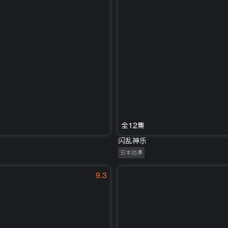
全12集
闪乱神乐
日本动漫
9.3