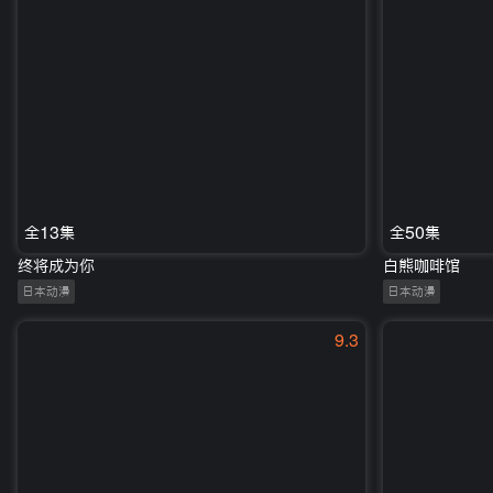
全13集
全50集
终将成为你
白熊咖啡馆
日本动漫
日本动漫
9.3