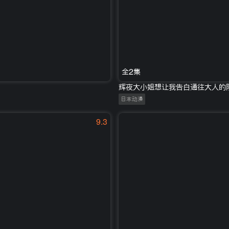
全2集
辉夜大小姐想让我告白通往大人的
日本动漫
9.3