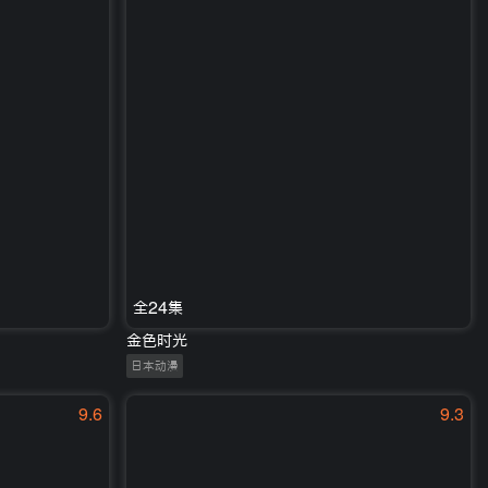
全24集
金色时光
日本动漫
9.6
9.3