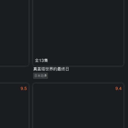
全13集
真盖塔世界的最终日
日本动漫
9.5
9.4