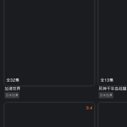
全32集
全13集
加速世界
死神千年血战篇
日本动漫
日本动漫
9.4