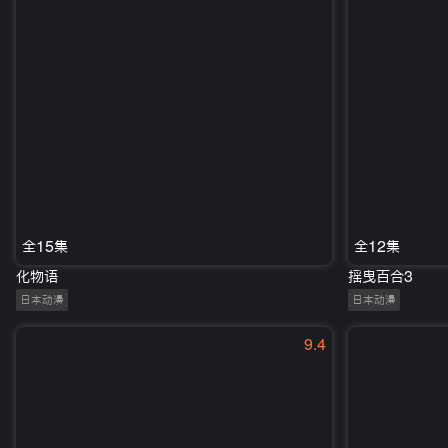
全15集
全12集
化物语
摇曳百合3
日本动漫
日本动漫
9.4