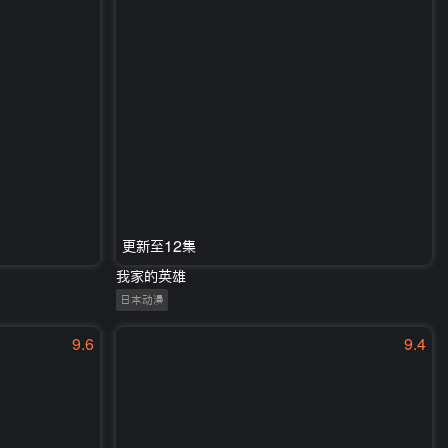
更新至12集
我家的英雄
日本动漫
9.6
9.4