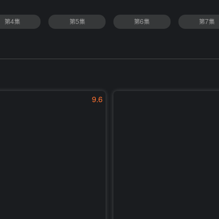
第4集
第5集
第6集
第7集
9.6