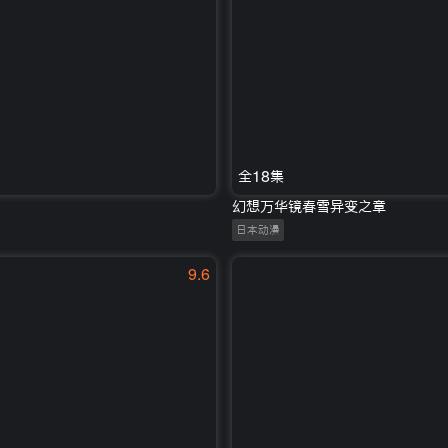
全18集
幻想万华镜春雪异变之章
日本动漫
9.6