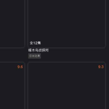
全12集
啄木鸟侦探所
日本动漫
9.6
9.3