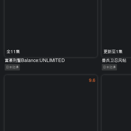
全11集
更新至1集
富豪刑警Balance:UNLIMITED
兽兵卫忍风帖
日本动漫
日本动漫
9.6