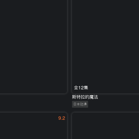
全12集
斯特拉的魔法
日本动漫
9.2