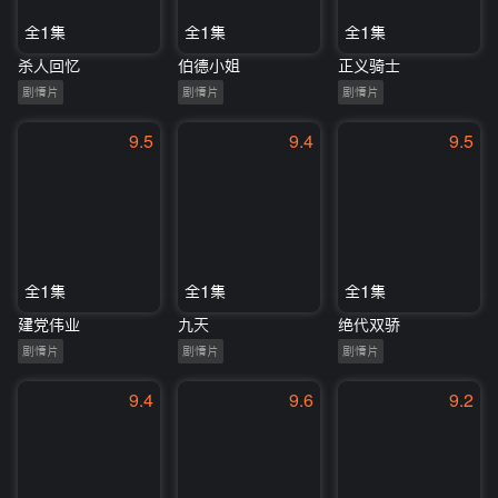
全1集
全1集
全1集
杀人回忆
伯德小姐
正义骑士
剧情片
剧情片
剧情片
9.5
9.4
9.5
全1集
全1集
全1集
建党伟业
九天
绝代双骄
剧情片
剧情片
剧情片
9.4
9.6
9.2