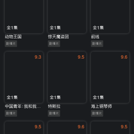
全1集
全1集
全1集
动物王国
惊天魔盗团
前线
剧情片
剧情片
剧情片
9.3
9.5
9.6
全1集
全1集
全1集
中国青年：我和我的青春
特斯拉
海上钢琴师
剧情片
剧情片
剧情片
9.5
9.6
9.5