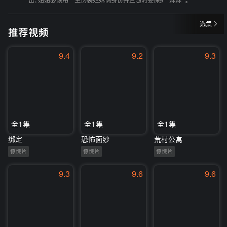
击，姐姐必须用一生伪装姐妹俩身份并且随时要保护“妹妹”。
选集
推荐视频
9.4
9.2
9.3
全1集
全1集
全1集
绑定
恐怖面纱
荒村公寓
惊悚片
惊悚片
惊悚片
9.3
9.6
9.6