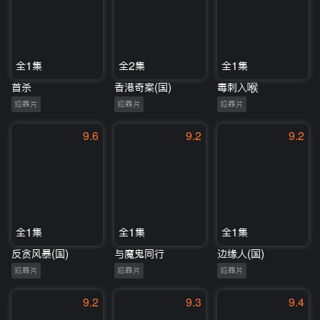
全1集
全2集
全1集
首杀
香港奇案(国)
毒刺入喉
犯罪片
犯罪片
犯罪片
9.6
9.2
9.2
全1集
全1集
全1集
反贪风暴(国)
与魔鬼同行
边缘人(国)
犯罪片
犯罪片
犯罪片
9.2
9.3
9.4