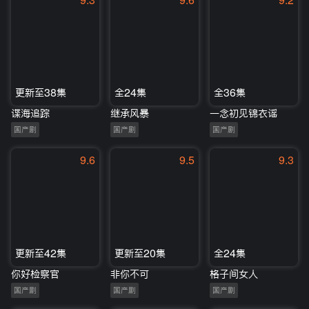
9.3
9.6
9.2
更新至38集
全24集
全36集
谍海追踪
继承风暴
一念初见锦衣谣
国产剧
国产剧
国产剧
9.6
9.5
9.3
更新至42集
更新至20集
全24集
你好检察官
非你不可
格子间女人
国产剧
国产剧
国产剧