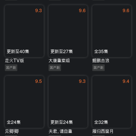
9.3
9.6
9.6
更新至40集
更新至27集
全35集
走火TV版
大唐重案组
鲲鹏击浪
国产剧
国产剧
国产剧
9.5
9.3
9.4
全24集
更新至24集
全32集
见卿卿
夫君，请自重
雁归西窗月