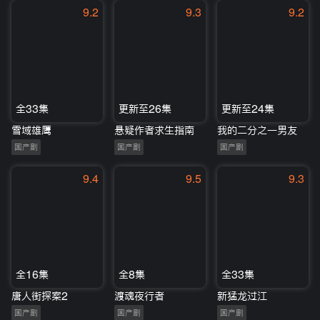
9.2
9.3
9.2
全33集
更新至26集
更新至24集
雪域雄鹰
悬疑作者求生指南
我的二分之一男友
国产剧
国产剧
国产剧
9.4
9.5
9.3
全16集
全8集
全33集
唐人街探案2
渡魂夜行者
新猛龙过江
国产剧
国产剧
国产剧