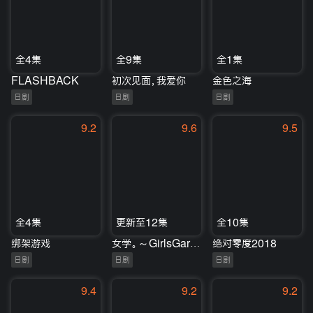
全4集
全9集
全1集
FLASHBACK
初次见面，我爱你
金色之海
日剧
日剧
日剧
9.2
9.6
9.5
全4集
更新至12集
全10集
绑架游戏
女学。～GirlsGarden～
绝对零度2018
日剧
日剧
日剧
9.4
9.2
9.2