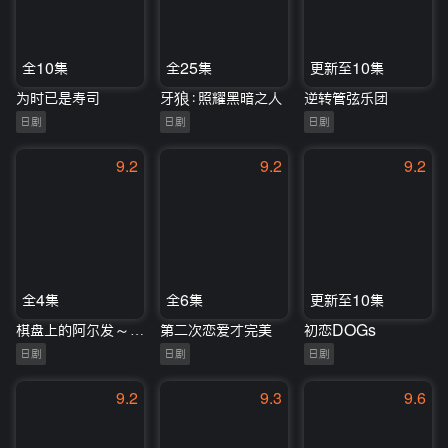
全10集
全25集
更新至10集
为时已是寿司
牙狼：照耀黑暗之人
逆转管弦乐团
日剧
日剧
日剧
9.2
9.2
9.2
全4集
全6集
更新至10集
棋盘上的阿尔发～约定的将棋～
第二次恋爱才完美
初恋DOGs
日剧
日剧
日剧
9.2
9.3
9.6