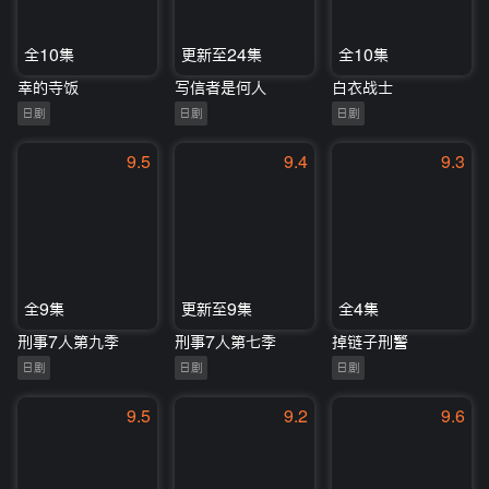
全10集
更新至24集
全10集
幸的寺饭
写信者是何人
白衣战士
日剧
日剧
日剧
9.5
9.4
9.3
全9集
更新至9集
全4集
刑事7人第九季
刑事7人第七季
掉链子刑警
日剧
日剧
日剧
9.5
9.2
9.6