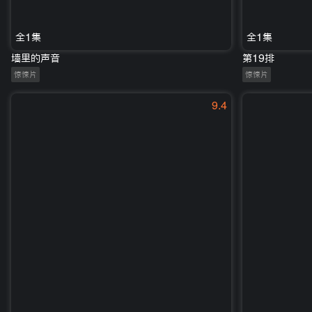
全1集
全1集
墙里的声音
第19排
惊悚片
惊悚片
9.4