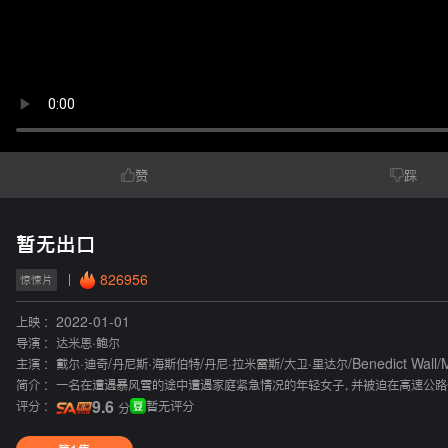
赞
踩
暂无出口
826956
惊悚片
上映 :
2022-01-01
导演 :
达米恩·鲍尔
主演 :
戴尔·迪奇
/
丹尼斯·海斯伯特
/
丹尼·拉米雷斯
/
大卫·里达尔
/
Benedict Wall
/
M
简介 :
一名在遭遇暴风雪的途中遭遇家庭紧急情况的年轻女子，并被迫在高速公路
评分 :
9.6
暂无评分
分