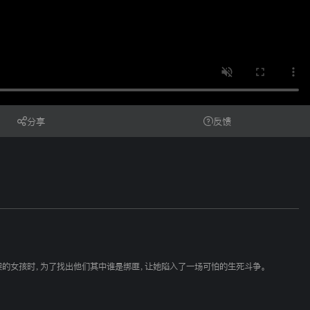
分享
反馈
的女孩时，为了找出他们其中谁是绑匪，让她陷入了一场可怕的生死斗争。