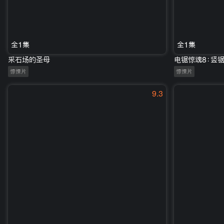
全1集
全1集
采石场的圣母
电锯惊魂8：竖
惊悚片
惊悚片
9.3