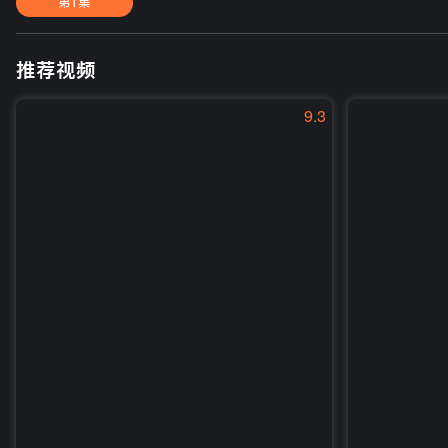
第1集
推荐视频
9.3