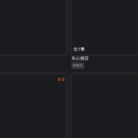
全1集
失心病狂
惊悚片
9.6