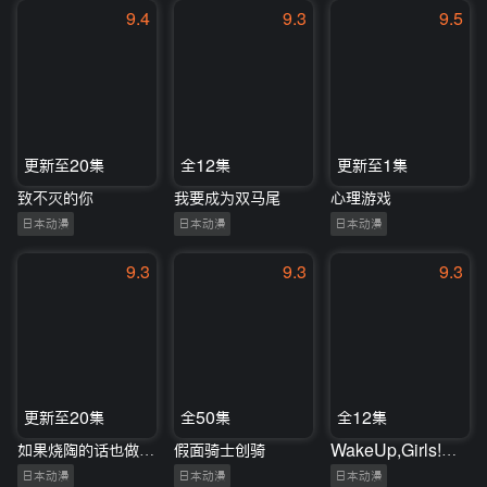
9.4
9.3
9.5
更新至20集
全12集
更新至1集
致不灭的你
我要成为双马尾
心理游戏
日本动漫
日本动漫
日本动漫
9.3
9.3
9.3
更新至20集
全50集
全12集
如果烧陶的话也做个马克杯吧
假面骑士创骑
WakeUp,Girls!新章
日本动漫
日本动漫
日本动漫