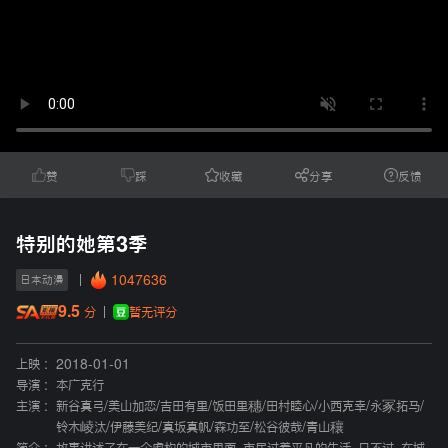
赞
踩
收藏
分享
反馈
特别的她第3季
1047636
日本动漫
9.5
暂无评分
分
上映 :
2018-01-01
导演 :
本广克行
主演 :
新谷真弓
/
美山加恋
/
吉田有里
/
饭田里穗
/
田村睦心
/
小西克幸
/
永冢拓马
/
铃木崚汰
/
伊藤美纪
/
真坂真帆
/
森功至
/
松谷彼哉
/
青山穰