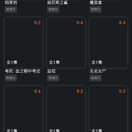
稻草狗
威尼斯之鲨
魔音盒
惊悚片
惊悚片
惊悚片
9.2
9.4
9.4
全1集
全1集
全1集
考死：血之期中考试
监视
无名女尸
惊悚片
惊悚片
惊悚片
9.4
9.3
9.3
全1集
全1集
全1集