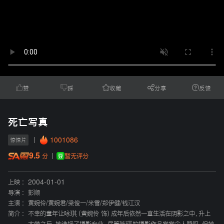
赞
踩
收藏
分享
反馈
死亡写真
1001086
惊悚片
9.5
暂无评分
分
上映 :
2004-01-01
导演 :
彭顺
主演 :
黄婉伶
/
黄婉君
/
梁俊一
/
米雪
/
郑伊健
/
钱江汉
简介 :
不幸的童年让咏琪（黄婉伶 饰）成年后依然一直生活在阴影之中，升上