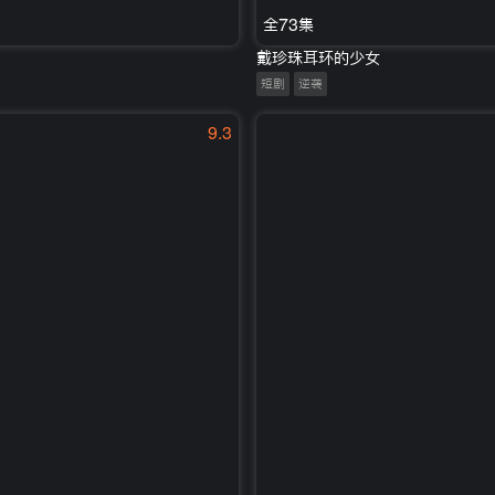
全73集
戴珍珠耳环的少女
短剧
逆袭
9.3