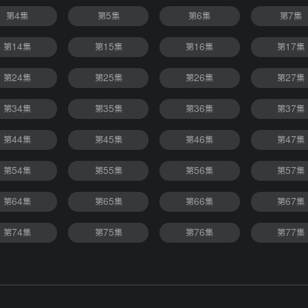
第4集
第5集
第6集
第7集
第14集
第15集
第16集
第17集
第24集
第25集
第26集
第27集
第34集
第35集
第36集
第37集
第44集
第45集
第46集
第47集
第54集
第55集
第56集
第57集
第64集
第65集
第66集
第67集
第74集
第75集
第76集
第77集