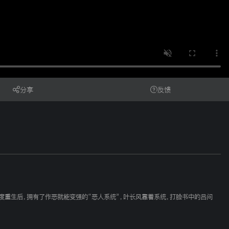
分享
反馈
度重生后，拥有了作恶就能变强的“恶人系统”，叶长风靠着系统，打脸书中的吕问