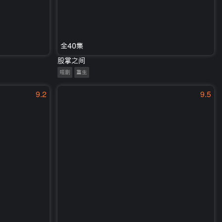
全40集
股掌之间
短剧
重生
9.2
9.5