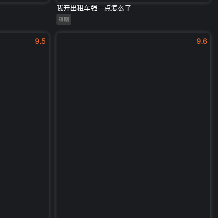
我开出租车强一点怎么了
短剧
9.5
9.6