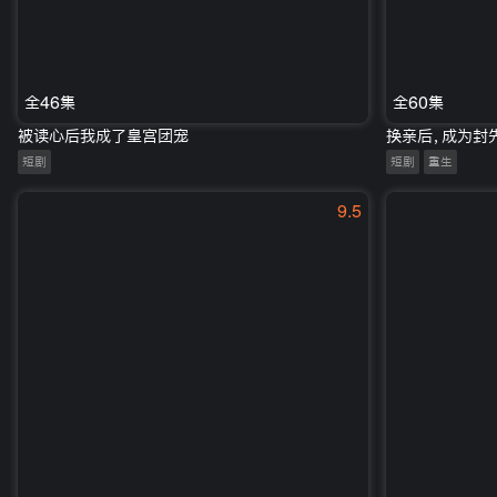
全46集
全60集
被读心后我成了皇宫团宠
换亲后，成为封
短剧
短剧
重生
9.5