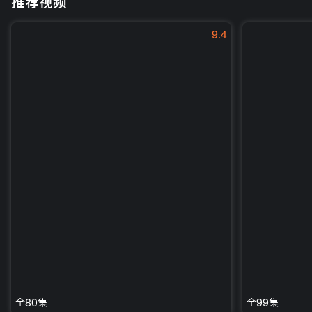
推荐视频
9.4
全80集
全99集