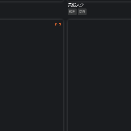
真假大少
短剧
逆袭
9.3