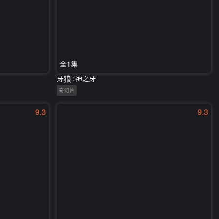
全1集
牙狼：神之牙
奇幻片
9.3
9.3