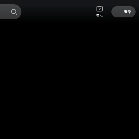
登录
看过