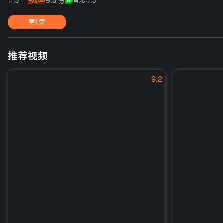
评分 :
9.5
暂无评分
分
第1集
推荐视频
9.2