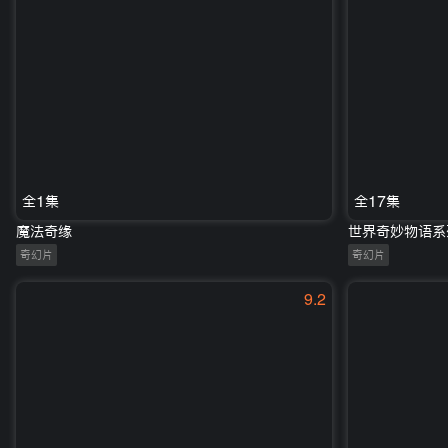
全1集
全17集
魔法奇缘
世界奇妙物语系列
奇幻片
奇幻片
9.2