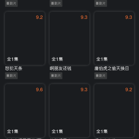
喜剧片
喜剧片
喜剧片
9.2
9.3
9.3
全1集
全1集
全1集
怒犯天条
啊朋友还钱
唐伯虎之偷天换日
喜剧片
喜剧片
喜剧片
9.6
9.3
9.2
全1集
全1集
全1集