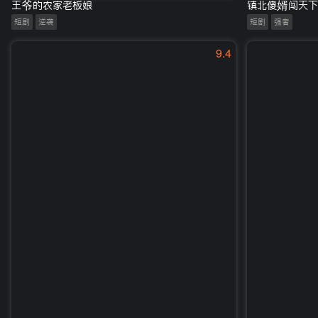
王爷的农家老板娘
镇北傻婿闯天下
短剧
逆袭
短剧
强者
9.4