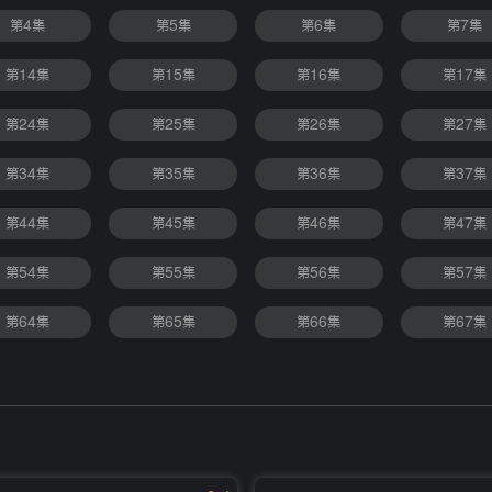
第4集
第5集
第6集
第7集
第14集
第15集
第16集
第17集
第24集
第25集
第26集
第27集
第34集
第35集
第36集
第37集
第44集
第45集
第46集
第47集
第54集
第55集
第56集
第57集
第64集
第65集
第66集
第67集