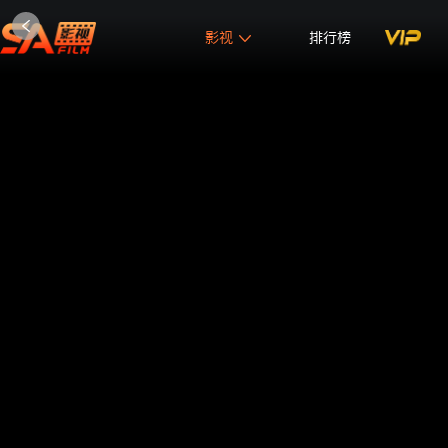
影视
排行榜