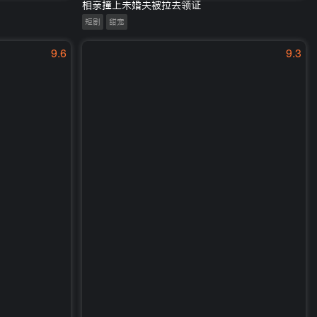
相亲撞上未婚夫被拉去领证
短剧
甜宠
9.6
9.3