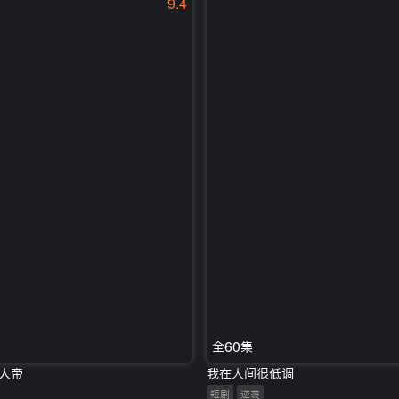
9.4
全60集
大帝
我在人间很低调
短剧
逆袭