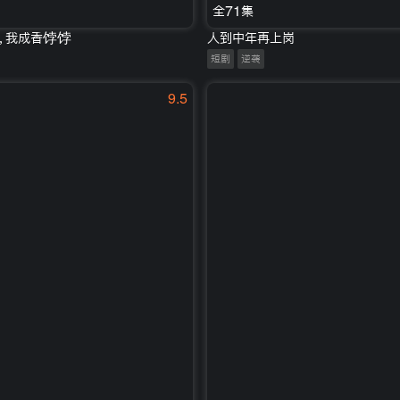
全71集
，我成香饽饽
人到中年再上岗
短剧
逆袭
9.5