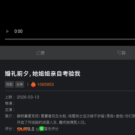
赞
踩
婚礼前夕，她姐姐亲自考验我
1065953
短剧
逆袭
上映 :
2026-03-13
导演 :
主演 :
简介 :
解锁真爱系统！爱妻者风生水起，纯爱战士这次绝不会输！美色！金钱！你们
开启了开挂般的逆袭人生，最终抱得美人归。
评分 :
9.5
暂无评分
分