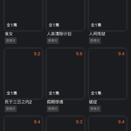
全1集
全1集
全1集
食女
人类清除计划
人间炼狱
惊悚片
惊悚片
惊悚片
9.2
9.6
9.4
全1集
全1集
全1集
死于三日之内2
假期惊魂
破绽
惊悚片
惊悚片
惊悚片
9.4
9.3
9.4