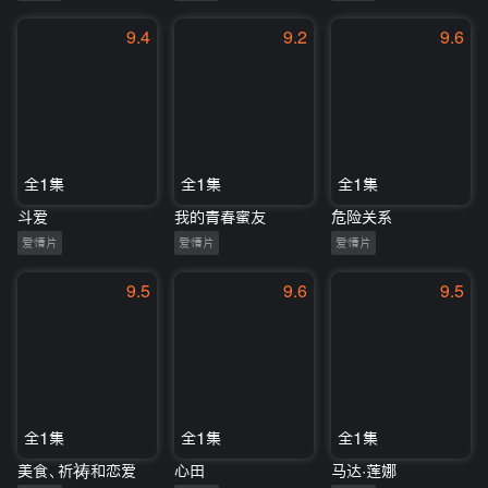
9.4
9.2
9.6
全1集
全1集
全1集
斗爱
我的青春蜜友
危险关系
爱情片
爱情片
爱情片
9.5
9.6
9.5
全1集
全1集
全1集
美食、祈祷和恋爱
心田
马达·莲娜