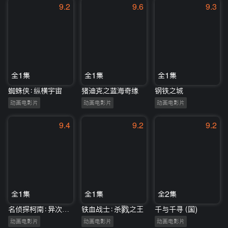
9.2
9.6
9.3
全1集
全1集
全1集
蜘蛛侠：纵横宇宙
猪迪克之蓝海奇缘
钢铁之城
动画电影片
动画电影片
动画电影片
9.4
9.2
9.2
全1集
全1集
全2集
名侦探柯南：异次元的狙击手
铁血战士：杀戮之王
千与千寻（国)
动画电影片
动画电影片
动画电影片