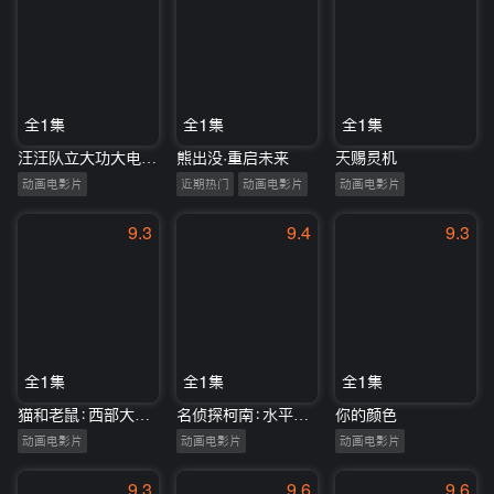
全1集
全1集
全1集
汪汪队立大功大电影2：超能大冒险
熊出没·重启未来
天赐灵机
动画电影片
近期热门
动画电影片
动画电影片
9.3
9.4
9.3
全1集
全1集
全1集
猫和老鼠：西部大冒险
名侦探柯南：水平线上的阴谋
你的颜色
动画电影片
动画电影片
动画电影片
9.3
9.6
9.6