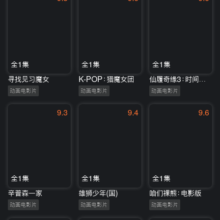
全1集
全1集
全1集
寻找见习魔女
K-POP：猎魔女团
仙履奇缘3：时间魔法
动画电影片
动画电影片
动画电影片
9.3
9.4
9.6
全1集
全1集
全1集
辛普森一家
雄狮少年(国)
咱们裸熊：电影版
动画电影片
动画电影片
动画电影片